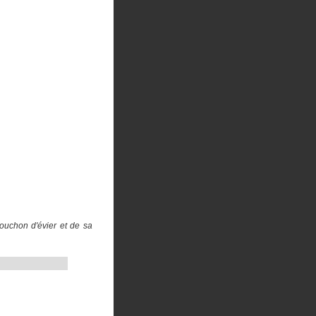
ouchon d'évier et de sa