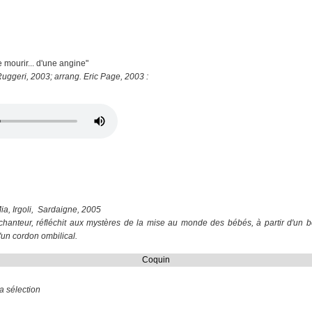
e mourir... d'une angine"
uggeri, 2003; arrang. Eric Page, 2003 :
a, Irgoli, Sardaigne, 2005
chanteur, réfléchit aux mystères de la mise au monde des bébés, à partir d'un b
d'un cordon ombilical.
Coquin
la sélection