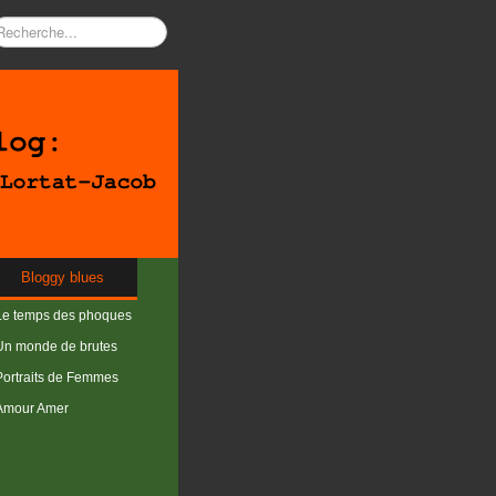
Bloggy blues
Le temps des phoques
Un monde de brutes
Portraits de Femmes
Amour Amer