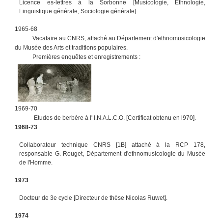
Licence es-lettres à la Sorbonne [Musicologie, Ethnologie,
Linguistique générale, Sociologie générale].
1965-68
Vacataire au CNRS, attaché au Département d'ethnomusicologie
du Musée des Arts et traditions populaires.
Premières enquêtes et enregistrements :
1969-70
Etudes de berbère à l' I.N.A.L.C.O. [Certificat obtenu en l970].
1968-73
Collaborateur technique CNRS [1B] attaché à la RCP 178,
responsable G. Rouget, Département d'ethnomusicologie du Musée
de l'Homme.
1973
Docteur de 3e cycle [Directeur de thèse Nicolas Ruwet].
1974