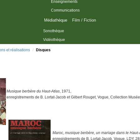
Enseignements
Communications
Médiathèque
Film / Fiction
Sonothèque
Vidéothèque
ons et réalisations
/
Disques
Musique berbère du Haut-Atlas
, 1971,
enregistrements de B. Lortat-Jacob et Gilbert Rouget, Vogue, Collection Musé
Maroc, musique berbère, un mariage dans le Haut-A
enregistrements de B. Lortat-Jacob, Vogue, LDY. 2