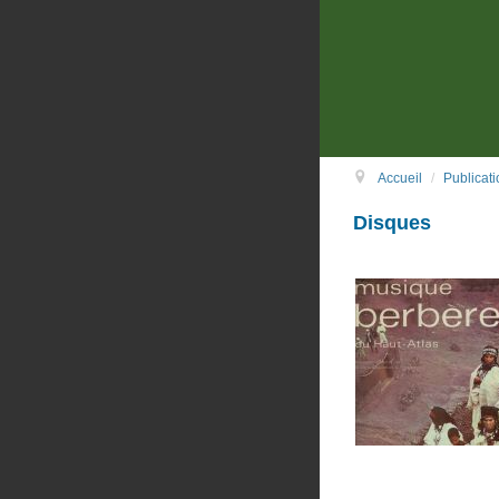
Accueil
/
Publicati
Disques