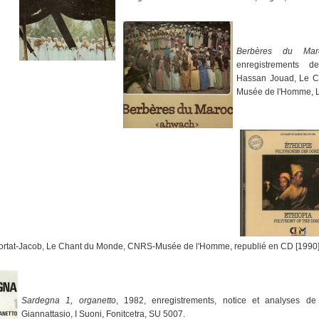
Berbères du Mar
enregistrements d
Hassan Jouad, Le 
Musée de l'Homme, 
Lortat-Jacob, Le Chant du Monde, CNRS-Musée de l'Homme, republié en CD [1990
Sardegna 1, organetto
, 1982, enregistrements, notice et analyses de 
Giannattasio, I Suoni, Fonitcetra, SU 5007.