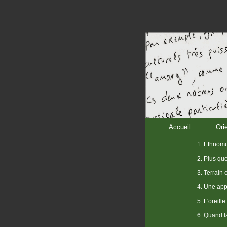
Accueil
Ori
1. Ethnomu
2. Plus qu
3. Terrain 
4. Une app
5. L'oreille.
6. Quand la 