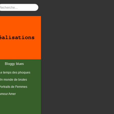
Bloggy blues
Le temps des phoques
Un monde de brutes
Portraits de Femmes
Amour Amer