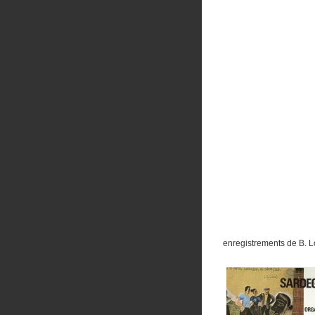
enregistrements de B. 