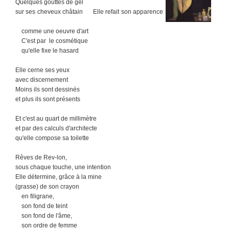
Quelques gouttes de gel
sur ses cheveux châtain Elle refait son apparence
comme une oeuvre d'art
C'est par le cosmétique
qu'elle fixe le hasard
Elle cerne ses yeux
avec discernement
Moins ils sont dessinés
et plus ils sont présents
Et c'est au quart de millimètre
et par des calculs d'architecte
qu'elle compose sa toilette
Rêves de Rev-lon,
sous chaque touche, une intention
Elle détermine, grâce à la mine
(grasse) de son crayon
en filigrane,
son fond de teint
son fond de l'âme,
son ordre de femme