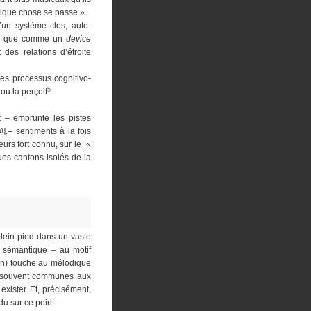
elque chose se passe ».
’un système clos, auto-
 soi que comme un
device
des relations d’étroite
les processus cognitivo-
5
ou la perçoit
t – emprunte les pistes
.– sentiments à la fois
eurs fort connu, sur le «
ues cantons isolés de la
plein pied dans un vaste
la sémantique – au motif
tion) touche au mélodique
us souvent communes aux
xister. Et, précisément,
du sur ce point.