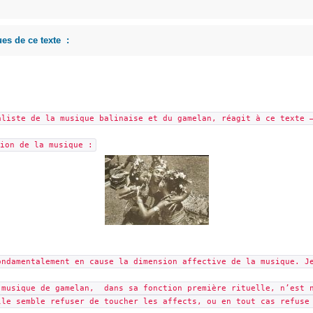
es de ce texte :
aliste de la musique balinaise et du gamelan, réagit à ce texte 
ion de la musique :
ondamentalement en cause la dimension affective de la musique. J
 musique de gamelan, dans sa fonction première rituelle, n’est n
le semble refuser de toucher les affects, ou en tout cas refuse 