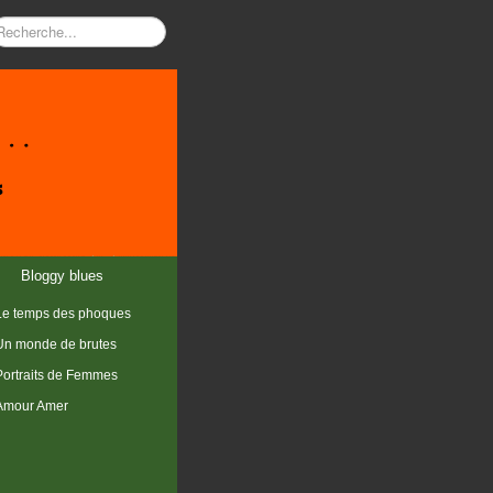
Bloggy blues
Le temps des phoques
Un monde de brutes
Portraits de Femmes
Amour Amer