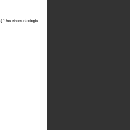
es] "Una etnomusicologia