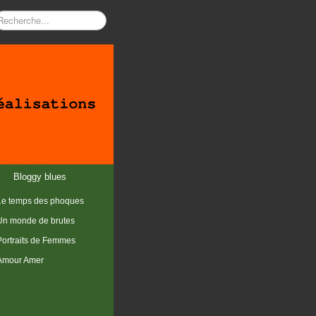
Bloggy blues
Le temps des phoques
Un monde de brutes
Portraits de Femmes
Amour Amer