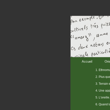
Accueil
Ori
1. Ethnomu
2. Plus qu
3. Terrain 
4. Une app
5. L'oreille.
6. Quand la 